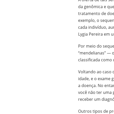
da genômica e que
tratamento de doe
exemplo, o sequen
cada indivíduo, a
Lygia Pereira em
Por meio do seque
“mendelianas” — o
classificada como
Voltando ao caso d
idade, e o exame 
a doença. No entan
você não ter uma p
receber um diagnó
Outros tipos de p