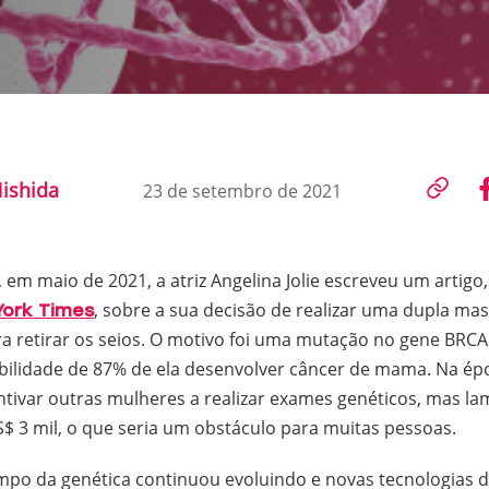
Nishida
23 de setembro de 2021
, em maio de 2021, a atriz Angelina Jolie escreveu um artigo
, sobre a sua decisão de realizar uma dupla m
ork Times
ra retirar os seios. O motivo foi uma mutação no gene BRCA
ilidade de 87% de ela desenvolver câncer de mama. Na époc
ntivar outras mulheres a realizar exames genéticos, mas l
$ 3 mil, o que seria um obstáculo para muitas pessoas.
mpo da genética continuou evoluindo e novas tecnologias 