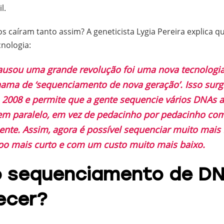
l.
 caíram tanto assim? A geneticista Lygia Pereira explica qu
nologia:
ausou uma grande revolução foi uma nova tecnologia
ama de ‘sequenciamento de nova geração’. Isso surgi
, 2008 e permite que a gente sequencie vários DNAs
em paralelo, em vez de pedacinho por pedacinho co
ente. Assim, agora é possível sequenciar muito mai
o mais curto e com um custo muito mais baixo.
o sequenciamento de D
ecer?