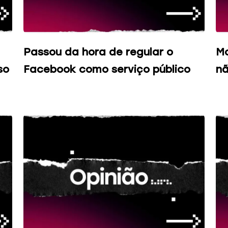
Passou da hora de regular o
Mo
so
Facebook como serviço público
nã