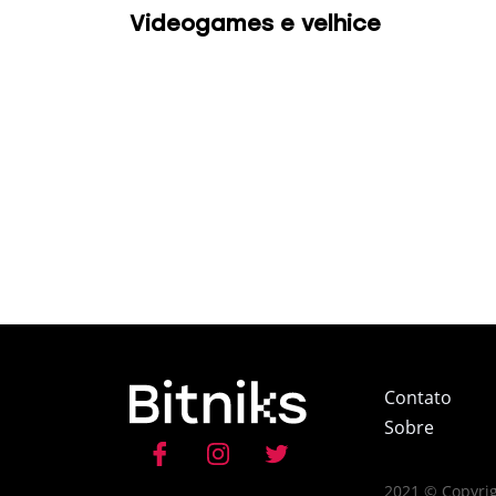
Videogames e velhice
Contato
Sobre
2021 © Copyrig