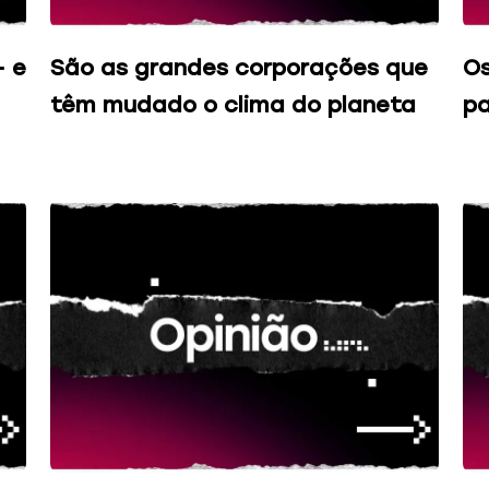
– e
São as grandes corporações que
Os
têm mudado o clima do planeta
pa