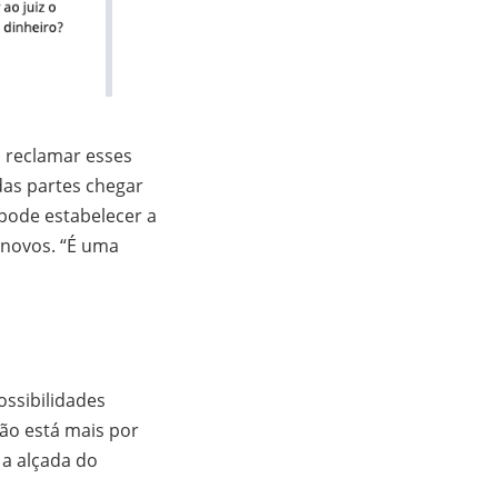
a reclamar esses
das partes chegar
pode estabelecer a
 novos. “É uma
ossibilidades
 não está mais por
 a alçada do