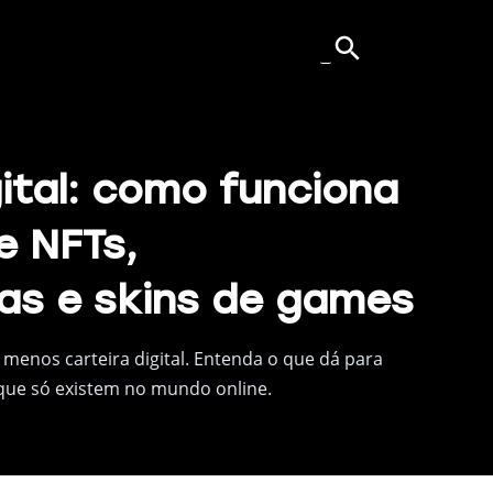
ital: como funciona
e NFTs,
as e skins de games
 menos carteira digital. Entenda o que dá para
 que só existem no mundo online.