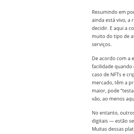
Resumindo em port
ainda está vivo, a
decidir. E aqui a 
muito do tipo de a
serviços.
De acordo com a ex
facilidade quando
caso de NFTs e cri
mercado, têm a pr
maior, pode “testa
vão, ao menos aqui
No entanto, outros
digitais — estão 
Muitas dessas pla