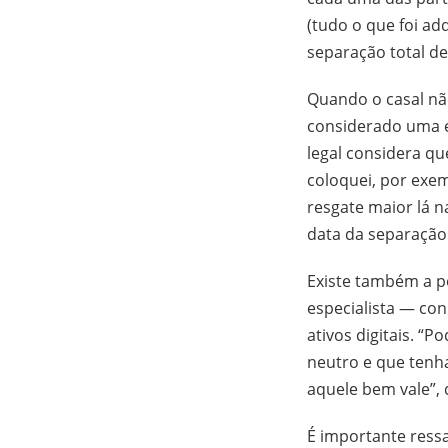
(tudo o que foi ad
separação total d
Quando o casal nã
considerado uma e
legal considera qu
coloquei, por exem
resgate maior lá n
data da separação d
Existe também a p
especialista — con
ativos digitais. “
neutro e que tenh
aquele bem vale”, 
É importante ress