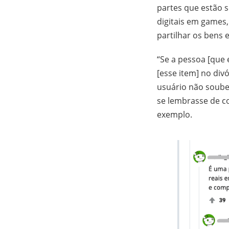
partes que estão 
digitais em games,
partilhar os bens
“Se a pessoa [que e
[esse item] no div
usuário não soubes
se lembrasse de co
exemplo.