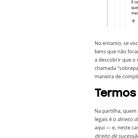
No entanto, se voc
bens que não fora
a descobrir que o
chamada “sobrepar
maneira de complem
Termos
Na partilha, quem 
legais é o
direito d
aqui — e, neste ca
direito de sucessã