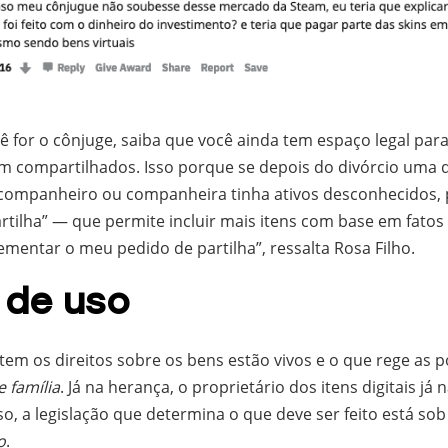
ê for o cônjuge, saiba que você ainda tem espaço legal par
m compartilhados. Isso porque se depois do divórcio uma 
 companheiro ou companheira tinha ativos desconhecidos, 
tilha” — que permite incluir mais itens com base em fatos
entar o meu pedido de partilha”, ressalta Rosa Filho.
 de uso
tem os direitos sobre os bens estão vivos e o que rege as p
e família
. Já na herança, o proprietário dos itens digitais já
so, a legislação que determina o que deve ser feito está sob
o
.