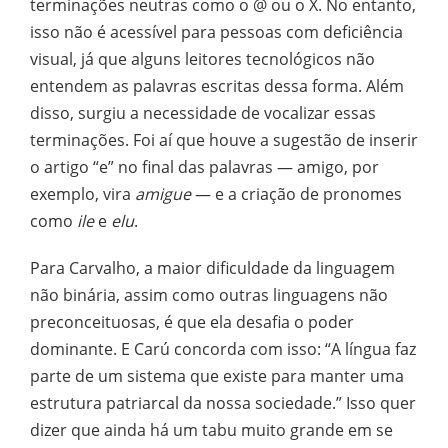
terminações neutras como o @ ou o X. No entanto,
isso não é acessível para pessoas com deficiência
visual, já que alguns leitores tecnológicos não
entendem as palavras escritas dessa forma. Além
disso, surgiu a necessidade de vocalizar essas
terminações. Foi aí que houve a sugestão de inserir
o artigo “e” no final das palavras — amigo, por
exemplo, vira
amigue
— e a criação de pronomes
como
ile
e
elu
.
Para Carvalho, a maior dificuldade da linguagem
não binária, assim como outras linguagens não
preconceituosas, é que ela desafia o poder
dominante. E Carú concorda com isso: “A língua faz
parte de um sistema que existe para manter uma
estrutura patriarcal da nossa sociedade.” Isso quer
dizer que ainda há um tabu muito grande em se