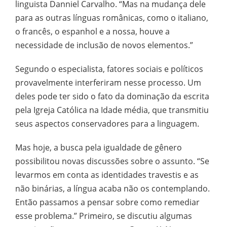
linguista Danniel Carvalho. “Mas na mudança dele
para as outras línguas românicas, como o italiano,
o francês, o espanhol e a nossa, houve a
necessidade de inclusão de novos elementos.”
Segundo o especialista, fatores sociais e políticos
provavelmente interferiram nesse processo. Um
deles pode ter sido o fato da dominação da escrita
pela Igreja Católica na Idade média, que transmitiu
seus aspectos conservadores para a linguagem.
Mas hoje, a busca pela igualdade de gênero
possibilitou novas discussões sobre o assunto. “Se
levarmos em conta as identidades travestis e as
não binárias, a língua acaba não os contemplando.
Então passamos a pensar sobre como remediar
esse problema.” Primeiro, se discutiu algumas