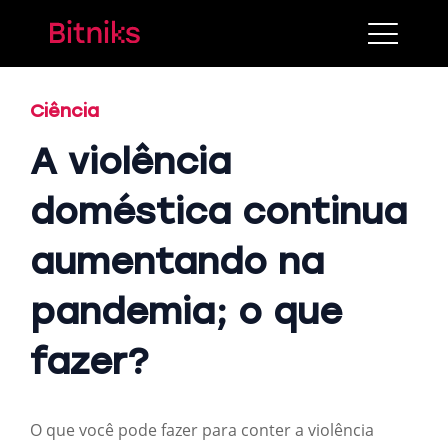
Ciência
A violência
doméstica continua
aumentando na
pandemia; o que
fazer?
O que você pode fazer para conter a violência